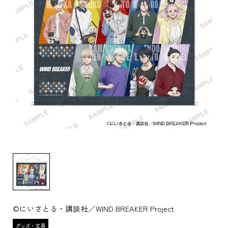
©にいさとる・講談社／WIND BREAKER Project