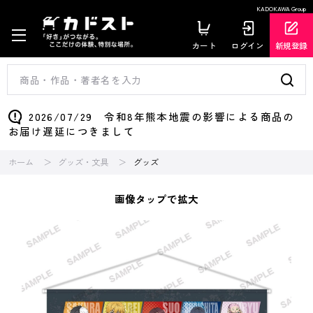
KADOKAWA Group
カート
ログイン
新規登録
2026/07/29 令和8年熊本地震の影響による商品の
お届け遅延につきまして
ホーム
グッズ・文具
グッズ
画像タップで拡大