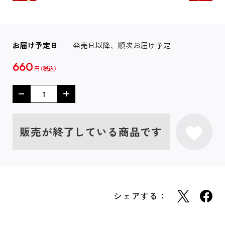
お届け予定日
発売日以降、順次お届け予定
660
円
販売が終了している商品です
シェアする：