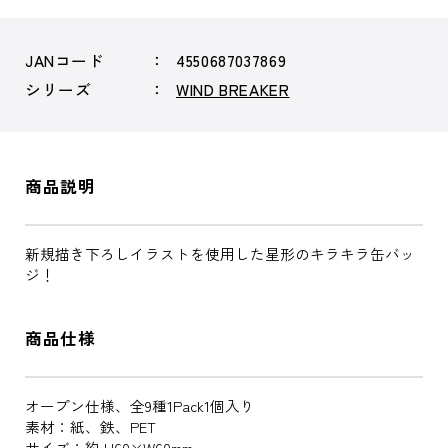
JANコード
4550687037869
シリーズ
WIND BREAKER
商品説明
新規描き下ろしイラストを使用した星形のキラキラ缶バッ
ジ！
商品仕様
オープン仕様、全9種1Pack1個入り
素材：紙、鉄、PET
サイズ：約 H60×W60mm