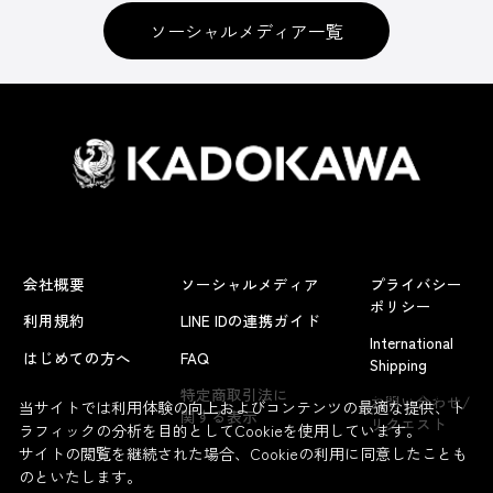
ソーシャルメディア一覧
会社概要
ソーシャルメディア
プライバシー
ポリシー
利用規約
LINE IDの連携ガイド
International
はじめての方へ
FAQ
Shipping
よくあるお問い合わせ
特定商取引法に
お問い合わせ/
当サイトでは利用体験の向上およびコンテンツの最適な提供、ト
関する表示
リクエスト
ラフィックの分析を目的としてCookieを使用しています。
サイトの閲覧を継続された場合、Cookieの利用に同意したことも
のといたします。