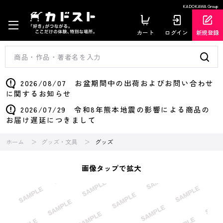
KADOKAWA Group
カート
ログイン
新規登録
2026/08/07 お盆期間中の出荷およびお問い合わせ
に関するお知らせ
2026/07/29 令和8年熊本地震の影響による商品の
お届け遅延につきまして
ホーム
グッズ・文具
グッズ
画像タップで拡大