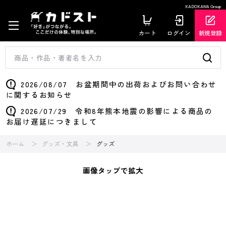
KADOKAWA Group
カート
ログイン
新規登録
2026/08/07 お盆期間中の出荷およびお問い合わせ
に関するお知らせ
2026/07/29 令和8年熊本地震の影響による商品の
お届け遅延につきまして
ホーム
グッズ・文具
グッズ
画像タップで拡大