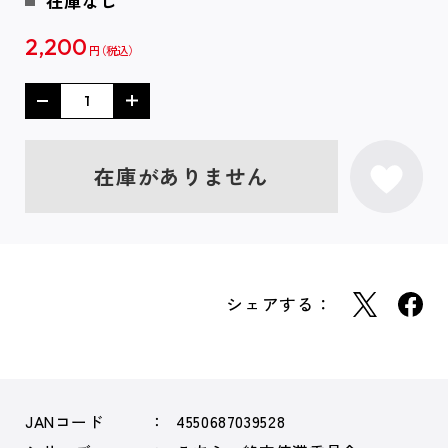
在庫なし
2,200
円
在庫がありません
シェアする：
JANコード
4550687039528