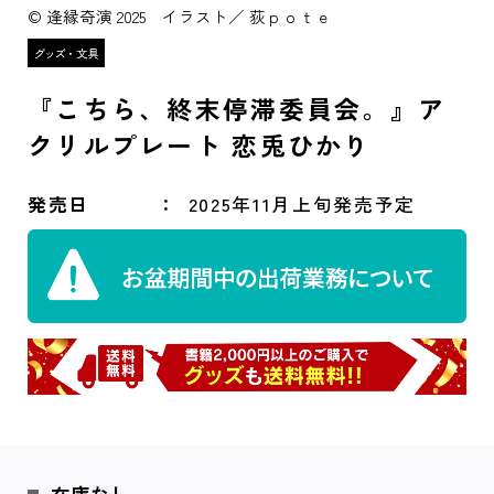
© 逢縁奇演 2025 イラスト／ 荻ｐｏｔｅ
『こちら、終末停滞委員会。』ア
クリルプレート 恋兎ひかり
発売日
2025年11月上旬発売予定