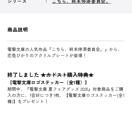
シリーズ
こちら、終末停滞委員会。
商品説明
電撃文庫の人気作品『こちら、終末停滞委員会。』から、
恋兎ひかりのアクリルプレートが登場！
終了しました
★カドスト購入特典★
【電撃文庫ロゴステッカー（全1種）】
期間中、『電撃文庫 夏フェアグッズ 2025』対象商品をご購
入の方に、1会計につき1枚、【電撃文庫ロゴステッカー(全1
種)】をプレゼント！