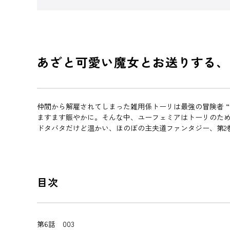
あざと可愛い魔女とお送りする、
仲間から解雇されてしまった雑用係トーリは最強の冒険者 
ますます賑やかに。そんな中、ユーフェミアはトーリのた
ドタバタだけど温かい、ほのぼの主夫道ファンタジー、第2
目次
第6話 003