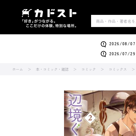
2026/0
2026/0
ホーム
本・コミック・雑誌
コミック
コミックス