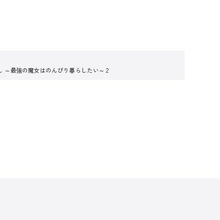
 ～最強の魔女はのんびり暮らしたい～ 2