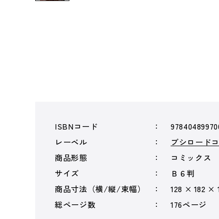
ISBNコード
97840489970
レーベル
ブシロード
商品形態
コミックス
サイズ
Ｂ６判
商品寸法（横/縦/束幅）
128 × 182 × 
総ページ数
176ページ