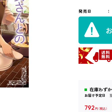
発売日
在庫わずか
お届け予定日
792
円