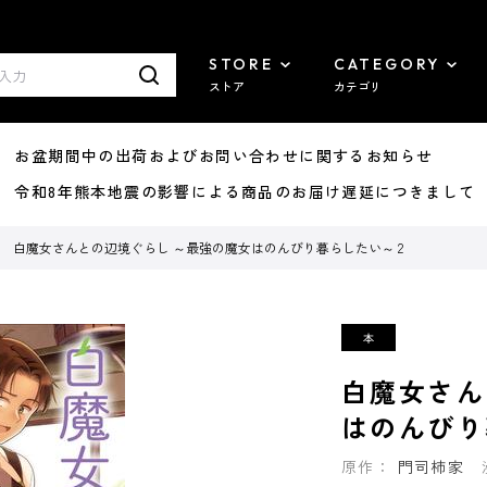
STORE
CATEGORY
ストア
カテゴリ
8/07 お盆期間中の出荷およびお問い合わせに関するお知らせ
7/29 令和8年熊本地震の影響による商品のお届け遅延につきまして
白魔女さんとの辺境ぐらし ～最強の魔女はのんびり暮らしたい～ 2
白魔女さん
はのんびり
原作：
門司柿家