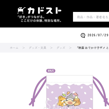
2026/0
ホーム
グッズ・文具
グッズ
「映画 おでかけ子ザメ と