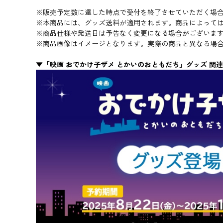
※販売予定数に達した時点で受付を終了させていただく場
※本商品には、グッズ送料が適用されます。商品によって
※商品仕様や発送日は予告なく変更になる場合がございま
※商品画像はイメージとなります。実際の商品と異なる場
▼「映画 おでかけ子ザメ とかいのおともだち」グッズ 関