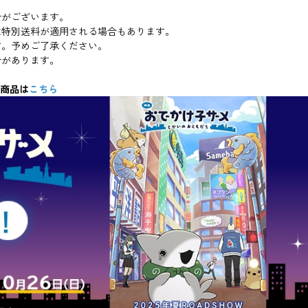
合がございます。
は特別送料が適用される場合もあります。
す。予めご了承ください。
合があります。
連商品は
こちら