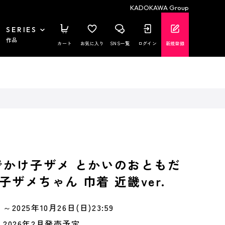
KADOKAWA Group
SERIES
作品
カート
お気に入り
SNS一覧
ログイン
新規登録
でかけ子ザメ とかいのおともだ
ザメちゃん 巾着 近畿ver.
～2025年10月26日(日)23:59
2026年2月発売予定