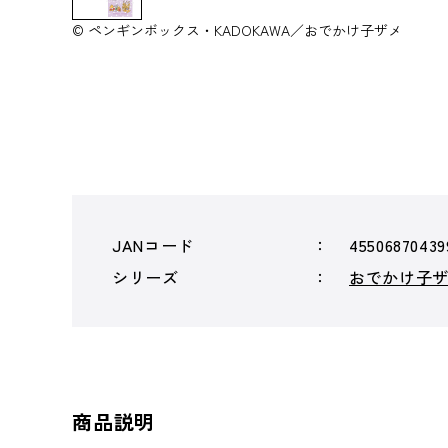
© ペンギンボックス・KADOKAWA／おでかけ子ザメ
JANコード
45506870439
シリーズ
おでかけ子
商品説明