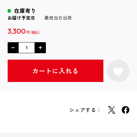
在庫有り
お届け予定日
最短当日出荷
3,300
円
シェアする：