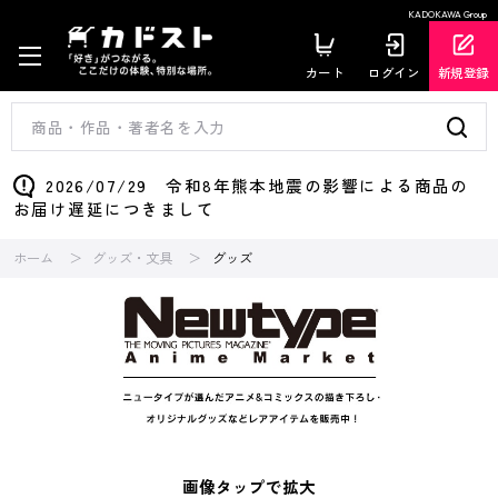
KADOKAWA Group
カート
ログイン
新規登録
2026/07/29 令和8年熊本地震の影響による商品の
お届け遅延につきまして
ホーム
グッズ・文具
グッズ
画像タップで拡大