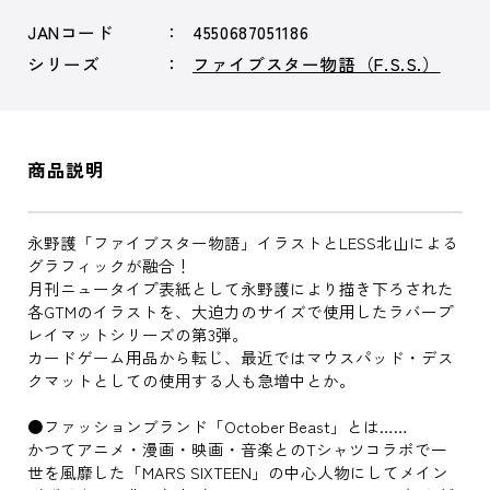
JANコード
4550687051186
シリーズ
ファイブスター物語（F.S.S.）
商品説明
永野護「ファイブスター物語」イラストとLESS北山による
グラフィックが融合！
月刊ニュータイプ表紙として永野護により描き下ろされた
各GTMのイラストを、大迫力のサイズで使用したラバープ
レイマットシリーズの第3弾。
カードゲーム用品から転じ、最近ではマウスパッド・デス
クマットとしての使用する人も急増中とか。
●ファッションブランド「October Beast」とは……
かつてアニメ・漫画・映画・音楽とのTシャツコラボで一
世を風靡した「MARS SIXTEEN」の中心人物にしてメイン