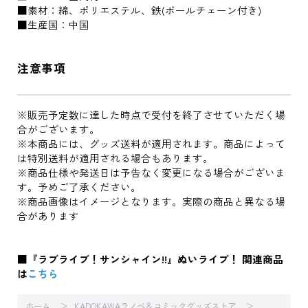
■素材：綿、ポリエステル、鉄(ボールチェーン付き)
■生産国：中国
注意事項
※販売予定数に達した時点で受付を終了させていただく場
合がございます。
※本商品には、グッズ送料が適用されます。商品によって
は特別送料が適用される場合もあります。
※商品仕様や発送日は予告なく変更になる場合がございま
す。予めご了承ください。
※商品画像はイメージとなります。実際の商品と異なる場
合があります
■『ラブライブ！サンシャイン!!』ぬいライブ！ 関連商品
は
こちら
ホーム
KADOKAWAラノベ＆コミックグッズストア