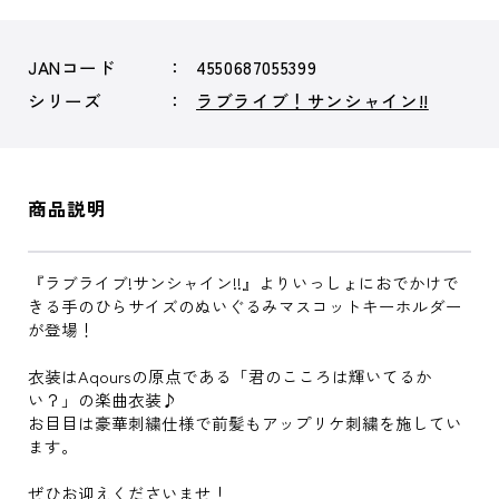
JANコード
4550687055399
シリーズ
ラブライブ！サンシャイン!!
商品説明
『ラブライブ!サンシャイン!!』よりいっしょにおでかけで
きる手のひらサイズのぬいぐるみマスコットキーホルダー
が登場！
衣装はAqoursの原点である「君のこころは輝いてるか
い？」の楽曲衣装♪
お目目は豪華刺繍仕様で前髪もアップリケ刺繍を施してい
ます。
ぜひお迎えくださいませ！