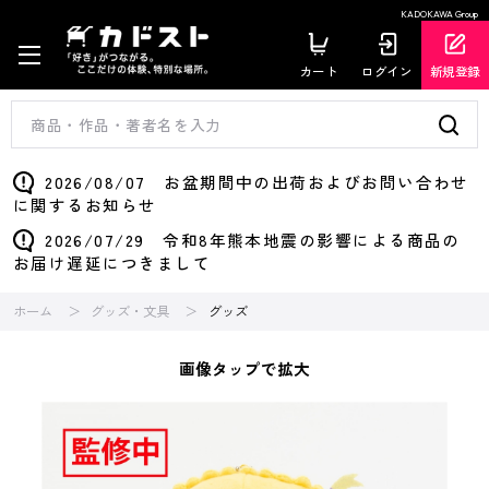
KADOKAWA Group
カート
ログイン
新規登録
2026/08/07 お盆期間中の出荷およびお問い合わせ
に関するお知らせ
2026/07/29 令和8年熊本地震の影響による商品の
お届け遅延につきまして
ホーム
グッズ・文具
グッズ
画像タップで拡大