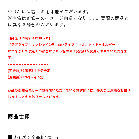
※商品には若干の個体差がございます。
※画像は監修中のイメージ画像となります。実際の商品と
は異なる場合がございます。
【発売日に関するお知らせ】
『ラブライブ！サンシャイン!!』ぬいライブ！マスコットキーホルダー
につきまして製造上の都合により下記の通り発売日を変更とさせていただきま
す。
--------------------------
(変更前)2026年3月下旬予定
(変更後)2026年6月予定
--------------------------
商品の到着を楽しみにお待ちいただいているお客様には、多大なご迷惑をお掛け
しますことをお詫び申し上げます。
商品仕様
■サイズ：全高約120mm