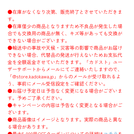
●在庫がなくなり次第、販売終了とさせていただきま
す。
●在庫僅少の商品となりますため不良品が発生した場
合でも交換用の商品が無く、キズ等があっても交換が
できない場合がございます。
●輸送中の事故や天候・災害等の影響で商品がお届け
できない場合、代替品の発送が行えないためお支払代
金を全額返金させていただきます。「カドスト」ユー
ザーサポートからメールにてご連絡いたしますので、
「@store.kadokawa.jp」からのメールが受け取れるよ
う、事前にメール受信設定をご確認ください。
●お届け予定日は予告なく変更になる場合がございま
す。予めご了承ください。
●キャンペーンの内容は予告なく変更となる場合がご
ざいます。
●商品画像はイメージとなります。実際の商品と異な
る場合があります。
●最大5,000円OFFクーポンについての詳細は
コチラ
を