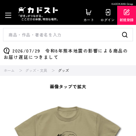
KADOKAWA Group
カート
ログイン
新規登録
2026/07/29 令和8年熊本地震の影響による商品の
お届け遅延につきまして
ホーム
グッズ・文具
グッズ
画像タップで拡大