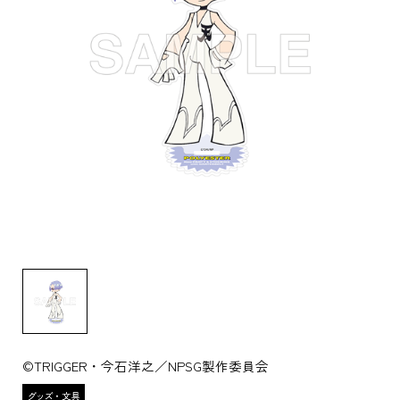
©TRIGGER・今石洋之／NPSG製作委員会