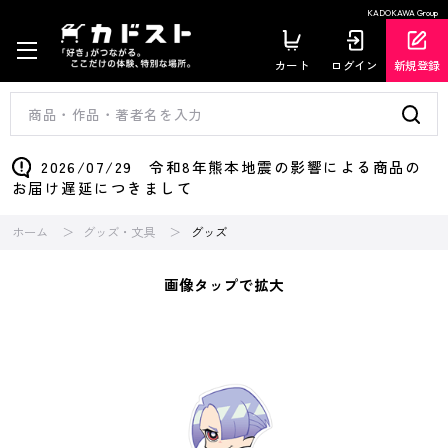
KADOKAWA Group
カート
ログイン
新規登録
2026/07/29 令和8年熊本地震の影響による商品の
お届け遅延につきまして
ホーム
グッズ・文具
グッズ
画像タップで拡大