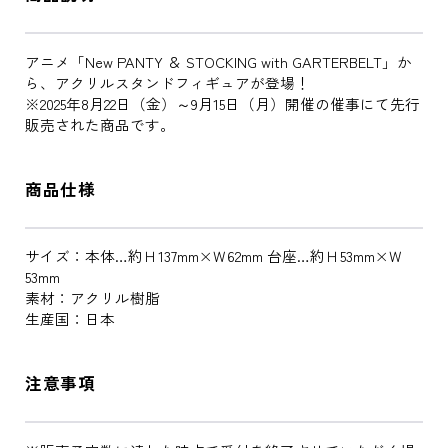
アニメ「New PANTY ＆ STOCKING with GARTERBELT」か
ら、アクリルスタンドフィギュアが登場！
※2025年8月22日（金）～9月15日（月）開催の催事にて先行
販売された商品です。
商品仕様
サイズ：本体…約Ｈ137mm×Ｗ62mm 台座…約Ｈ53mm×Ｗ
53mm
素材：アクリル樹脂
生産国：日本
注意事項