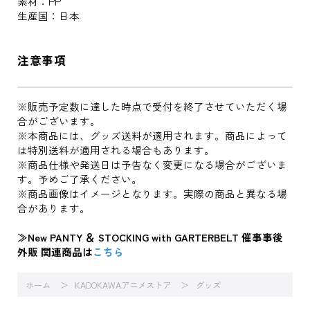
素材：PP
生産国：日本
注意事項
※販売予定数に達した時点で受付を終了させていただく場
合がございます。
※本商品には、グッズ送料が適用されます。商品によって
は特別送料が適用される場合もあります。
※商品仕様や発送日は予告なく変更になる場合がございま
す。予めご了承ください。
※商品画像はイメージとなります。実際の商品と異なる場
合があります。
≫New PANTY ＆ STOCKING with GARTERBELT 催事事後
外販 関連商品は
こちら
ホーム
KADOKAWAアニメストア
グッズ