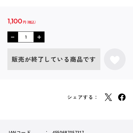
1,100
円
販売が終了している商品です
シェアする：
JANコード
4550687057317