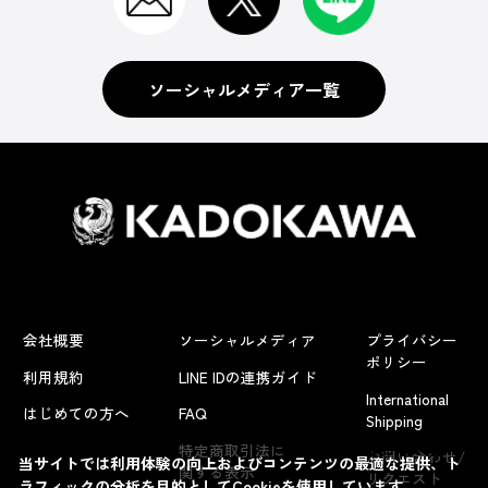
ソーシャルメディア一覧
会社概要
ソーシャルメディア
プライバシー
ポリシー
利用規約
LINE IDの連携ガイド
International
はじめての方へ
FAQ
Shipping
よくあるお問い合わせ
特定商取引法に
お問い合わせ/
当サイトでは利用体験の向上およびコンテンツの最適な提供、ト
関する表示
リクエスト
ラフィックの分析を目的としてCookieを使用しています。