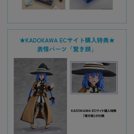
★KADOKAWA ECサイト購入特典★
表情パーツ「驚き顔」