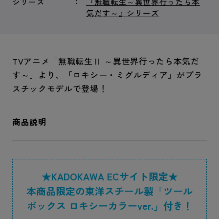
シリーズ
『無職転生～異世界行ったら本
気だす～』シリーズ
TVアニメ「無職転生Ⅱ ～異世界行ったら本気だ
す～」より、「ロキシー・ミグルディア」がプラ
スチックモデルで登場！
商品説明
★KADOKAWA ECサイト限定★
本商品限定の東洋スチール製「ツール
ボックス ロキシーカラーver.」付き！