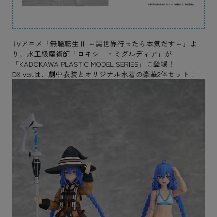
TVアニメ「無職転生Ⅱ ～異世界行ったら本気だす～」よ
り、水王級魔術師「ロキシー・ミグルディア」が
「KADOKAWA PLASTIC MODEL SERIES」に登場！
DX ver.は、劇中衣装とオリジナル水着の豪華2体セット！