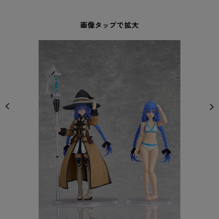
画像タップで拡大