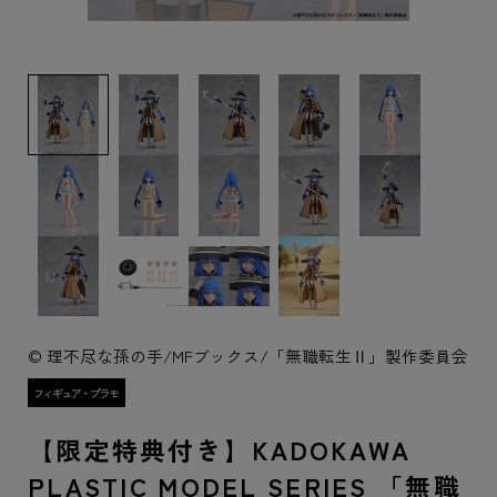
© 理不尽な孫の手/MFブックス/「無職転生Ⅱ」製作委員会
【限定特典付き】KADOKAWA
PLASTIC MODEL SERIES 「無職