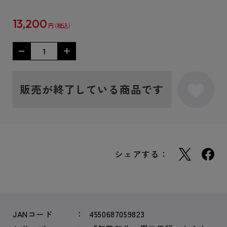
13,200
円
販売が終了している商品です
シェアする：
JANコード
4550687059823