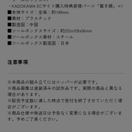
・KADOKAWA ECサイト購入特典表情パーツ「驚き顔」×1
■本体サイズ：全高：約149mm
■素材：プラスチック
■製造国：中国
■ツールボックスサイズ：約203x109x56mm
■ツールボックス素材：スチール
■ツールボックス製造国：日本
注意事項
※本商品の組み立てにはニッパーが必要です。
※商品画像は塗装済みの試作品です。実際の商品と異なる
場合があります。
※販売予定数に達した時点で受付を終了させていただく場
合がございます。
※商品仕様や発送日は予告なく変更になる場合がございま
す。予めご了承ください。