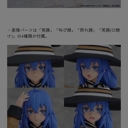
・表情パーツは「笑顔」「叫び顔」「照れ顔」「笑顔(口開
け)」の4種類が付属。