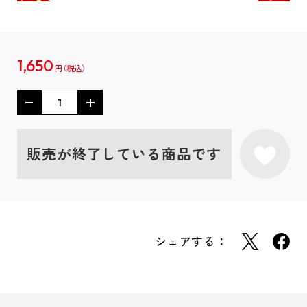
1,650
円
販売が終了している商品です
シェアする：