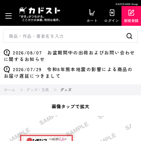
KADOKAWA Group
カート
ログイン
新規登録
2026/08/07 お盆期間中の出荷およびお問い合わせ
に関するお知らせ
2026/07/29 令和8年熊本地震の影響による商品の
お届け遅延につきまして
ホーム
グッズ・文具
グッズ
画像タップで拡大