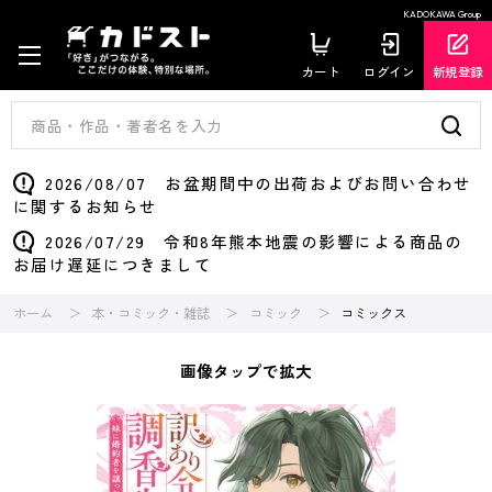
KADOKAWA Group
カート
ログイン
新規登録
2026/08/07 お盆期間中の出荷およびお問い合わせ
に関するお知らせ
2026/07/29 令和8年熊本地震の影響による商品の
お届け遅延につきまして
ホーム
本・コミック・雑誌
コミック
コミックス
画像タップで拡大