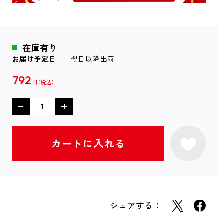
在庫有り
お届け予定日
翌日以降出荷
792
円
シェアする：