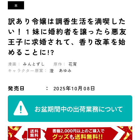
訳あり令嬢は調香生活を満喫した
い！ 1 妹に婚約者を譲ったら悪友
王子に求婚されて、香り改革を始
めることに!?
漫画：
みんとずし
原作：
花宵
キャラクター原案：
澄 あゆみ
発売日
2025年10月08日