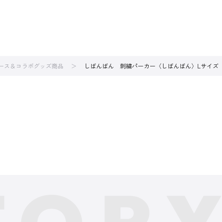
ース＆コラボグッズ商品
しばんばん 刺繍パーカー〈しばんばん〉Lサイズ