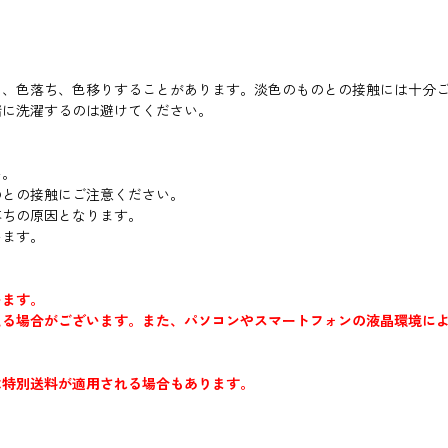
り、色落ち、色移りすることがあります。淡色のものとの接触には十分
緒に洗濯するのは避けてください。
い。
のとの接触にご注意ください。
落ちの原因となります。
います。
います。
える場合がございます。また、パソコンやスマートフォンの液晶環境に
は特別送料が適用される場合もあります。