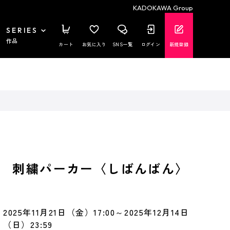
KADOKAWA Group
SERIES
作品
カート
お気に入り
SNS一覧
ログイン
新規登録
 刺繍パーカー〈しばんばん〉
2025年11月21日（金）17:00～2025年12月14日
（日）23:59