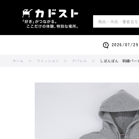
2026/0
ホーム
ファッション
アパレル
しばんばん 刺繍パー