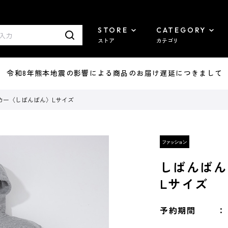
STORE
CATEGORY
ストア
カテゴリ
7/29 令和8年熊本地震の影響による商品のお届け遅延につきまして
カー〈しばんばん〉Lサイズ
しばんばん
Lサイズ
予約期間