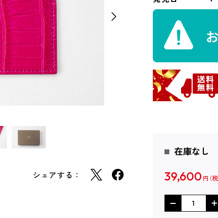
在庫なし
シェアする：
39,600
円