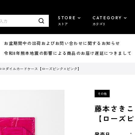
STORE
CATEGORY
ストア
カテゴリ
8/07 お盆期間中の出荷およびお問い合わせに関するお知らせ
7/29 令和8年熊本地震の影響による商品のお届け遅延につきまして
ロコダイルカードケース【ローズピンク×ピンク】
藤本さきこ
【ローズピ
発売日