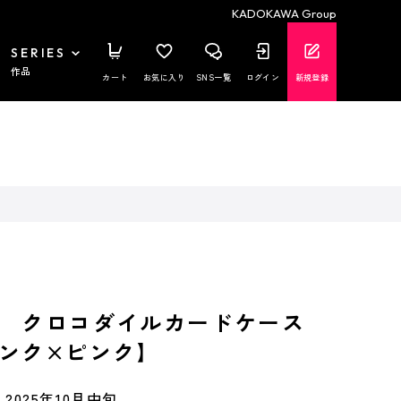
KADOKAWA Group
SERIES
作品
カート
お気に入り
SNS一覧
ログイン
新規登録
 クロコダイルカードケース
ンク×ピンク】
2025年10月中旬