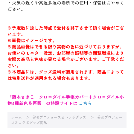
・火気の近くや高温多湿の場所での使用・保管はおやめく
ださい。
※予定数に達した時点で受付を終了させて頂く場合がござ
います。
※画像はイメージです。
※商品画像はできる限り実物の色に近づけておりますが、
お使いのモニター設定、お部屋の照明等の閲覧環境により
実際の商品と色味が異なる場合がございます。ご了承くだ
さい。
※本商品には、グッズ送料が適用されます。商品によって
は特別送料が適用される場合もあります。
「藤本さきこ クロコダイル手帳カバー＋クロコダイル小
物4種新色＆再販」の特設サイトは
こちら
ホーム
著者プロデュース＆コラボグッズ
著者プロデュー
ス＆コラボグッズ商品