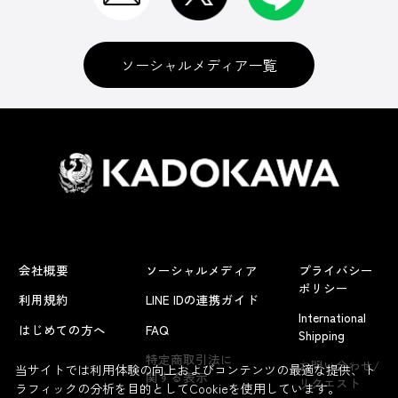
ソーシャルメディア一覧
会社概要
ソーシャルメディア
プライバシー
ポリシー
利用規約
LINE IDの連携ガイド
International
はじめての方へ
FAQ
Shipping
よくあるお問い合わせ
特定商取引法に
お問い合わせ/
当サイトでは利用体験の向上およびコンテンツの最適な提供、ト
関する表示
リクエスト
ラフィックの分析を目的としてCookieを使用しています。