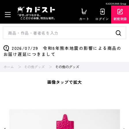
KADOKAWA Group
カート
ログイン
新規登録
2026/07/29 令和8年熊本地震の影響による商品の
お届け遅延につきまして
ホーム
その他グッズ
その他のグッズ
画像タップで拡大