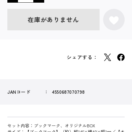
在庫がありません
シェアする：
JANコード
4550687070798
セット内容：ブックマーク、オリジナルBOX
サイズ：【ブックマーク】（約）縦145×横40×幅1㎜／【オ