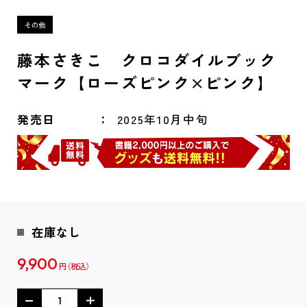
藤本さきこ クロコダイルブック
マーク【ローズピンク×ピンク】
発売日
2025年10月中旬
在庫なし
9,900
円