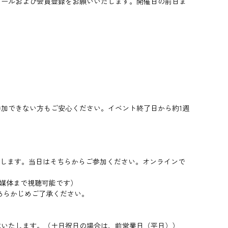
ストールおよび会員登録をお願いいたします。開催日の前日ま
加できない方もご安心ください。イベント終了日から約1週
りします。当日はそちらからご参加ください。オンラインで
1媒体まで視聴可能です）
あらかじめご了承ください。
載いたします。（土日祝日の場合は、前営業日（平日））