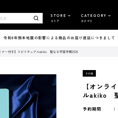
STORE
CATEGORY
ストア
カテゴリ
7/29 令和8年熊本地震の影響による商品のお届け遅延につきまして
ナー付き】スピリチュアルakiko 聖なる宇宙手帳2026
【オンライ
ルakiko
予約期間