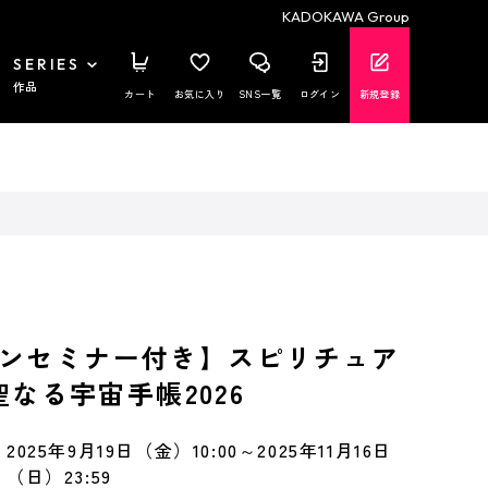
KADOKAWA Group
SERIES
作品
カート
お気に入り
SNS一覧
ログイン
新規登録
ンセミナー付き】スピリチュア
 聖なる宇宙手帳2026
2025年9月19日（金）10:00～2025年11月16日
（日）23:59