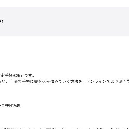
31
手帳2026」です。
クを行い、自分で手帳に書き込み進めていく方法を、オンラインでより深く
PEN12:45）