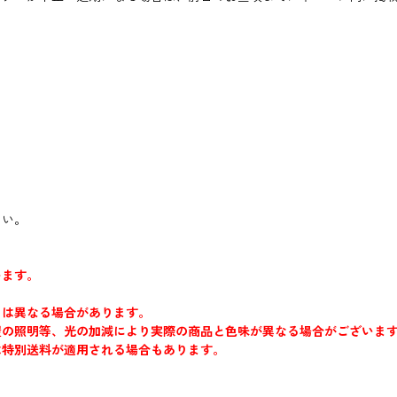
さい。
います。
とは異なる場合があります。
屋の照明等、光の加減により実際の商品と色味が異なる場合がございま
は特別送料が適用される場合もあります。