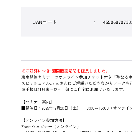
JANコード
45506870733
※ご好評につき1週間販売期間を延長しました。
東京開催セミナーのオンライン参加チケット付き「聖なる宇宙
スピリチュアルakikoさんにご解説いただきながらワー
※手帳は11月末～12月上旬にご自宅にお届けいたします。
【セミナー案内】
■開催日：2025年12月20日（土） 13:00～16:00（オンラインO
【オンライン参加方法】
Zoomウェビナー（オンライン）