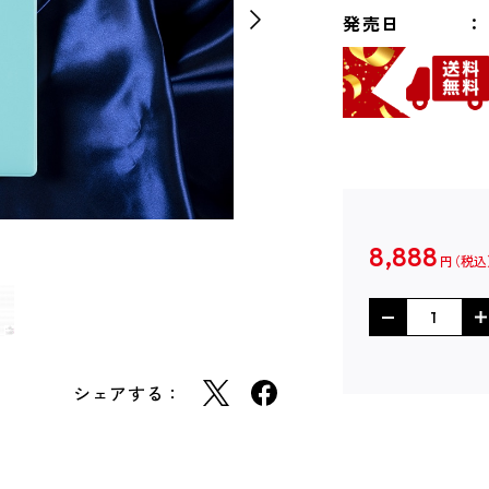
発売日
8,888
円
シェアする：