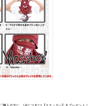
対象商品をご購入の方に、1点につき1つ【ステッカー】をプレゼント！