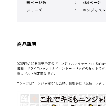
総ページ数
484ページ
シリーズ
ニンジャス
商品説明
2025年9月30日発売予定の『ニンジャスレイヤー Neo-Sait
書籍+ドライTシャツ+ナイロントートバッグのセットです
※カドスト限定商品です。
Tシャツは”ニンジャ被り”した時、頬部分に「忍殺」レタリング