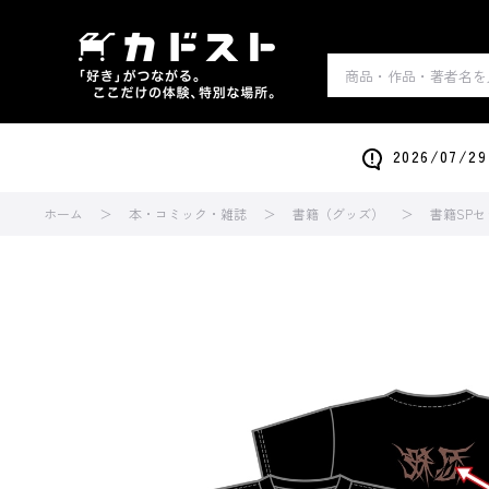
2026/0
ホーム
本・コミック・雑誌
書籍（グッズ）
書籍SPセ