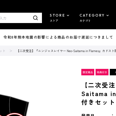
STORE
CATEGORY
ストア
カテゴリ
7/29 令和8年熊本地震の影響による商品のお届け遅延につきまして
ット
【二次受注】『ニンジャスレイヤー Neo-Saitama in Flames』カ
【二次受注
Saitama
付きセット
発売日