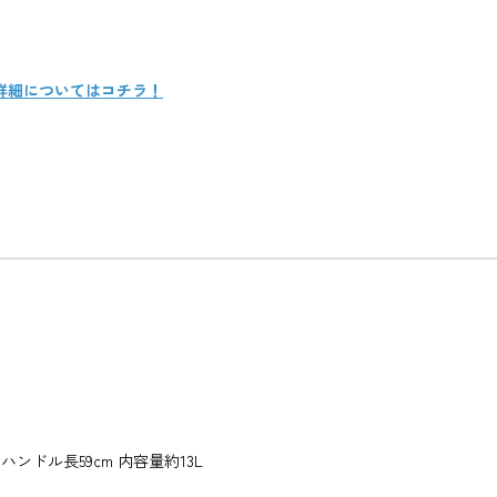
書籍の詳細についてはコチラ！
m ハンドル長59cm 内容量約13L