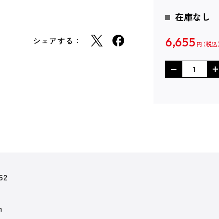
在庫なし
シェアする：
6,655
円
52
m