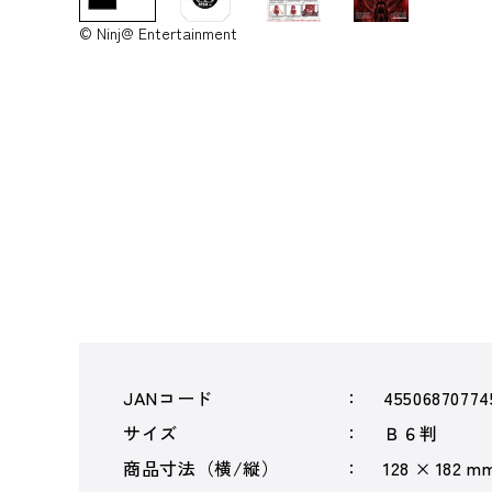
© Ninj@ Entertainment
JANコード
45506870774
サイズ
Ｂ６判
商品寸法（横/縦）
128 × 182 m