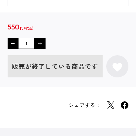
550
円
販売が終了している商品です
シェアする：