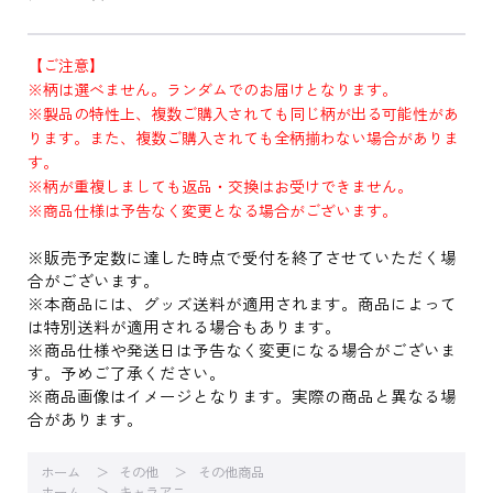
【ご注意】
※柄は選べません。ランダムでのお届けとなります。
※製品の特性上、複数ご購入されても同じ柄が出る可能性があ
ります。また、複数ご購入されても全柄揃わない場合がありま
す。
※柄が重複しましても返品・交換はお受けできません。
※商品仕様は予告なく変更となる場合がございます。
※販売予定数に達した時点で受付を終了させていただく場
合がございます。
※本商品には、グッズ送料が適用されます。商品によって
は特別送料が適用される場合もあります。
※商品仕様や発送日は予告なく変更になる場合がございま
す。予めご了承ください。
※商品画像はイメージとなります。実際の商品と異なる場
合があります。
ホーム
その他
その他商品
ホーム
キャラアニ