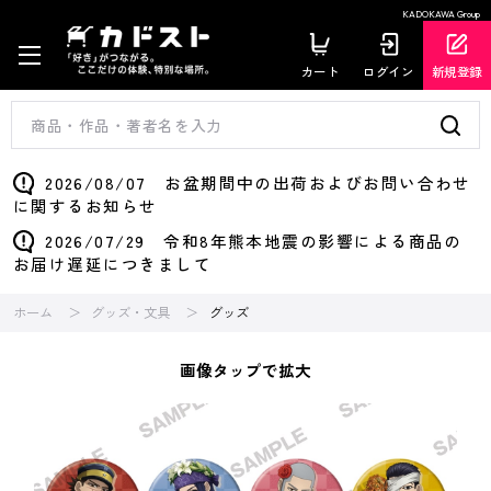
KADOKAWA Group
カート
ログイン
新規登録
2026/08/07 お盆期間中の出荷およびお問い合わせ
に関するお知らせ
2026/07/29 令和8年熊本地震の影響による商品の
お届け遅延につきまして
ホーム
グッズ・文具
グッズ
画像タップで拡大