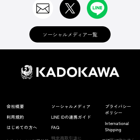
ソーシャルメディア一覧
会社概要
ソーシャルメディア
プライバシー
ポリシー
利用規約
LINE IDの連携ガイド
International
はじめての方へ
FAQ
Shipping
よくあるお問い合わせ
特定商取引法に
お問い合わせ/