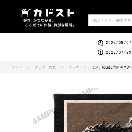
2026/0
2026/0
ホーム
グッズ・文具
グッズ
ガメラ60th記念新ポス