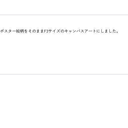
のポスター絵柄をそのままF3サイズのキャンバスアートにしました。