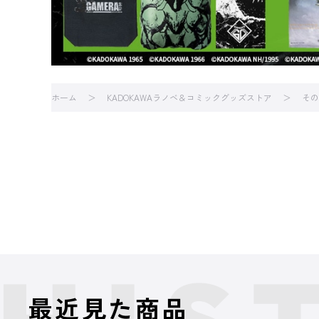
ホーム
KADOKAWAラノベ＆コミックグッズストア
その
最近見た商品