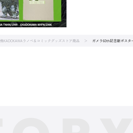
他KADOKAWAラノベ＆コミックグッズストア商品
ガメラ60th記念新ポス