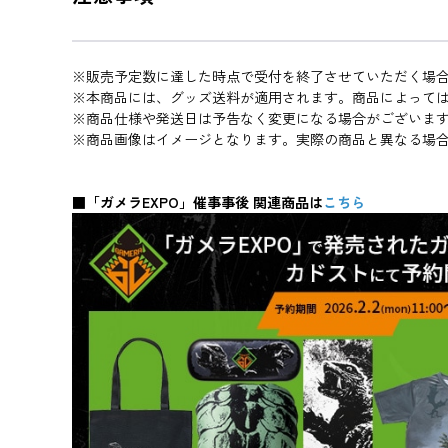
※販売予定数に達した時点で受付を終了させていただく場
※本商品には、グッズ送料が適用されます。商品によって
※商品仕様や発送日は予告なく変更になる場合がございま
※商品画像はイメージとなります。実際の商品と異なる場
■「ガメラEXPO」催事事後 関連商品は
こちら