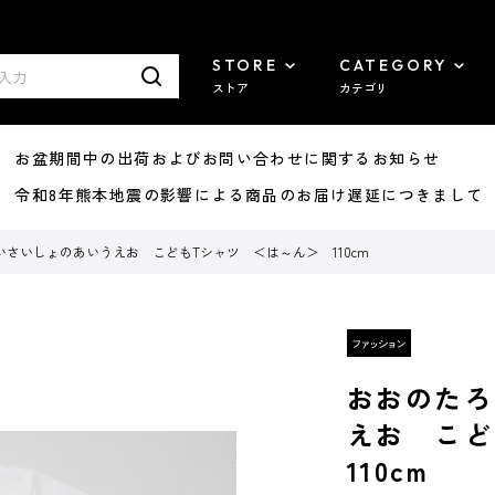
STORE
CATEGORY
ストア
カテゴリ
8/07 お盆期間中の出荷およびお問い合わせに関するお知らせ
7/29 令和8年熊本地震の影響による商品のお届け遅延につきまして
さいしょのあいうえお こどもTシャツ ＜は～ん＞ 110cm
おおのたろ
えお こ
110cm