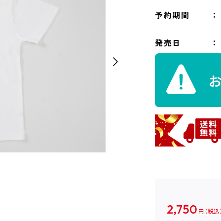
予約期間
発売日
2,750
円