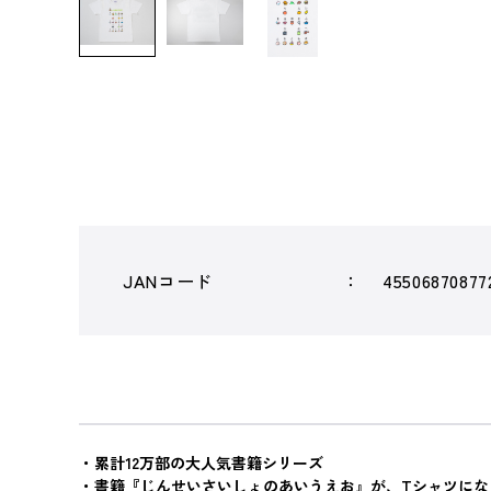
JANコード
45506870877
・累計12万部の大人気書籍シリーズ
・書籍『じんせいさいしょのあいうえお』が、Tシャツにな