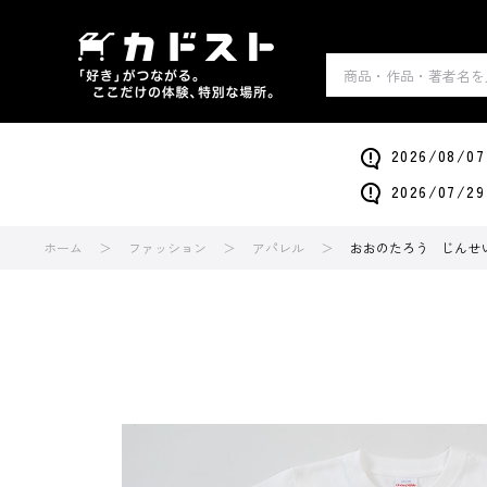
2026/0
2026/0
ホーム
ファッション
アパレル
おおのたろう じんせい