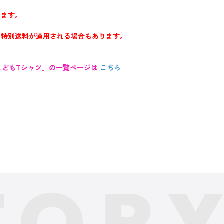
います。
は特別送料が適用される場合もあります。
 こどもTシャツ」の一覧ページは
こちら