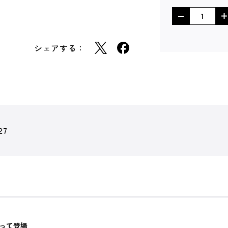
シェアする：
27
って登場