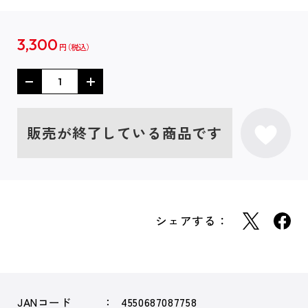
3,300
円
販売が終了している商品です
シェアする：
JANコード
4550687087758