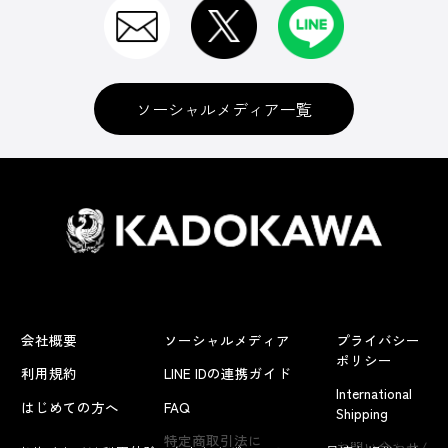
ソーシャルメディア一覧
会社概要
ソーシャルメディア
プライバシー
ポリシー
利用規約
LINE IDの連携ガイド
International
はじめての方へ
FAQ
Shipping
よくあるお問い合わせ
特定商取引法に
お問い合わせ/