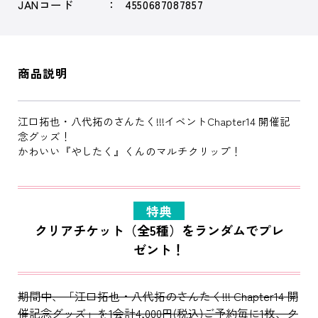
JANコード
4550687087857
商品説明
江口拓也・八代拓のさんたく!!!イベントChapter14 開催記
念グッズ！
かわいい『やしたく』くんのマルチクリップ！
特典
クリアチケット（全5種）をランダムでプレ
ゼント！
期間中、「江口拓也・八代拓のさんたく!!! Chapter14 開
催記念グッズ」を1会計4,000円(税込)ご予約毎に1枚、ク