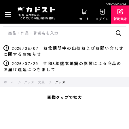
KADOKAWA Group
カート
ログイン
新規登録
2026/08/07 お盆期間中の出荷およびお問い合わせ
に関するお知らせ
2026/07/29 令和8年熊本地震の影響による商品の
お届け遅延につきまして
ホーム
グッズ・文具
グッズ
画像タップで拡大