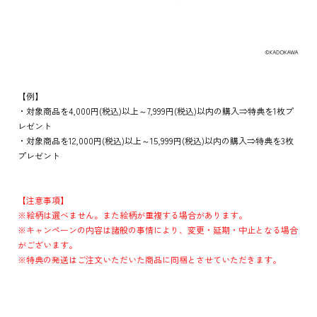
【例】
・対象商品を4,000円(税込)以上～7,999円(税込)以内の購入⇒特典を1枚プ
レゼント
・対象商品を12,000円(税込)以上～15,999円(税込)以内の購入⇒特典を3枚
プレゼント
【注意事項】
※絵柄は選べません。また絵柄が重複する場合があります。
※キャンペーンの内容は諸般の事情により、変更・延期・中止となる場合
がございます。
※特典の発送はご注文いただいた商品に同梱とさせていただきます。