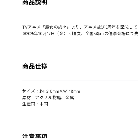
商品説明
TVアニメ『魔女の旅々』より、アニメ放送5周年を記念し
※2025年10月17日（金）～順次、全国5都市の催事会場に
商品仕様
サイズ：約H210mm×W148mm
素材：アクリル樹脂、金属
生産国：中国
注意事項