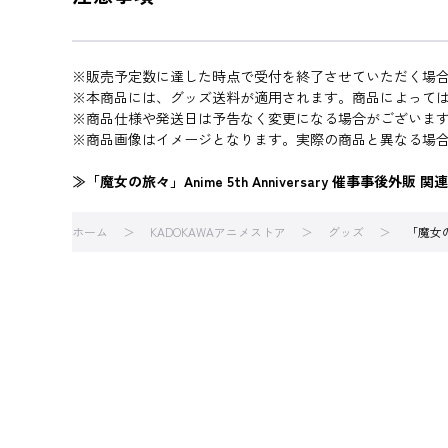
※販売予定数に達した時点で受付を終了させていただく場
※本商品には、グッズ送料が適用されます。商品によって
※商品仕様や発送日は予告なく変更になる場合がございま
※商品画像はイメージとなります。実際の商品と異なる場
≫「魔女の旅々」Anime 5th Anniversary 催事事後外販 
ホーム
KADOKAWAアニメストア
グッズ
「魔女の旅