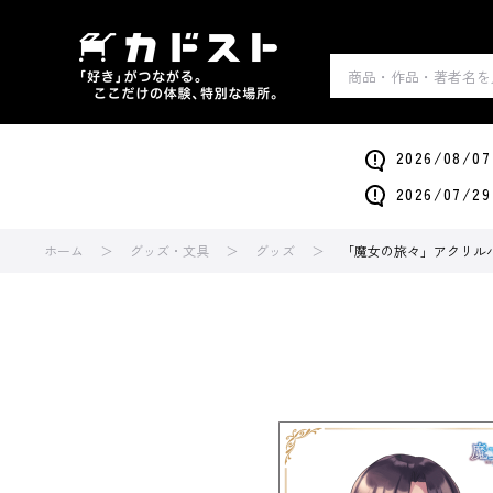
2026/0
2026/0
ホーム
グッズ・文具
グッズ
「魔女の旅々」アクリルパネル A