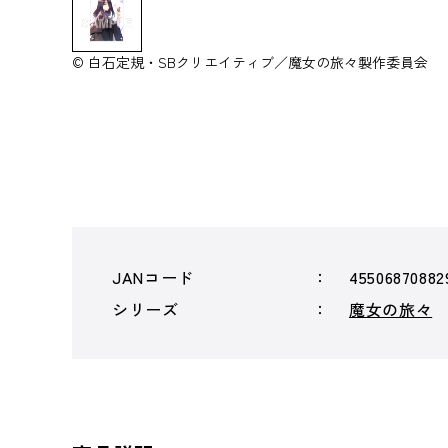
© 白石定規・SBクリエイティブ／魔女の旅々製作委員会
JANコード
45506870882
シリーズ
魔女の旅々