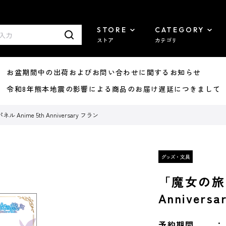
STORE
CATEGORY
ストア
カテゴリ
8/07 お盆期間中の出荷およびお問い合わせに関するお知らせ
7/29 令和8年熊本地震の影響による商品のお届け遅延につきまして
nime 5th Anniversary フラン
「魔女の旅々
Annivers
予約期間