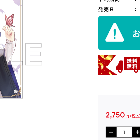
発売日
2,750
円