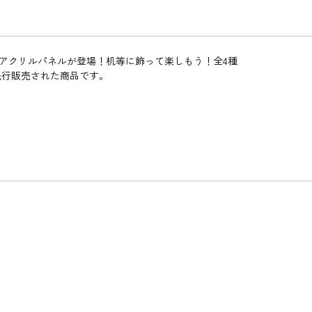
てアクリルパネルが登場！机等に飾って楽しもう！全4種
て先行販売された商品です。