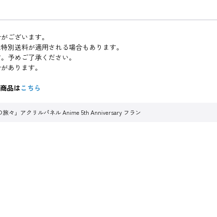
合がございます。
は特別送料が適用される場合もあります。
す。予めご了承ください。
合があります。
関連商品は
こちら
々」アクリルパネル Anime 5th Anniversary フラン