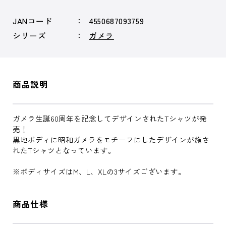
JANコード
4550687093759
シリーズ
ガメラ
商品説明
ガメラ生誕60周年を記念してデザインされたTシャツが発
売！
黒地ボディに昭和ガメラをモチーフにしたデザインが施さ
れたTシャツとなっています。
※ボディサイズはM、L、XLの3サイズございます。
商品仕様