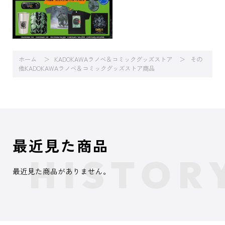
ホーム
KADOKAWAラノベ＆コミックグッズストア
その
他KADOKAWAラノベ＆コミックグッズストア商品
最近見た商品
最近見た商品がありません。