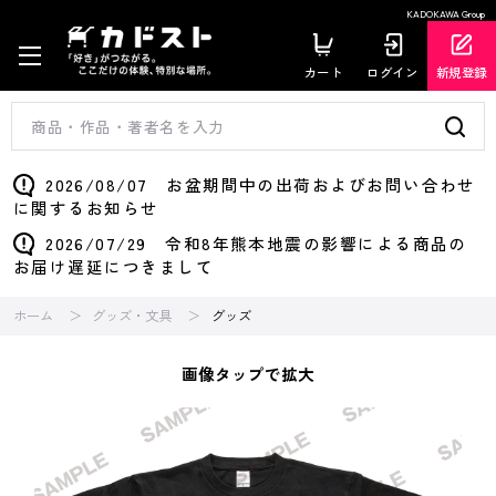
KADOKAWA Group
カート
ログイン
新規登録
2026/08/07 お盆期間中の出荷およびお問い合わせ
に関するお知らせ
2026/07/29 令和8年熊本地震の影響による商品の
お届け遅延につきまして
ホーム
グッズ・文具
グッズ
画像タップで拡大