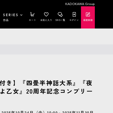
KADOKAWA Group
SERIES
作品
カート
お気に入り
SNS一覧
ログイン
新規登録
付き】『四畳半神話大系』『夜
よ乙女』20周年記念コンプリー
2025年10月24日（金）10:00～2025年11月30日