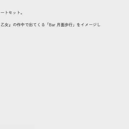
リートセット。
女』の作中で出てくる「Bar 月面歩行」をイメージし