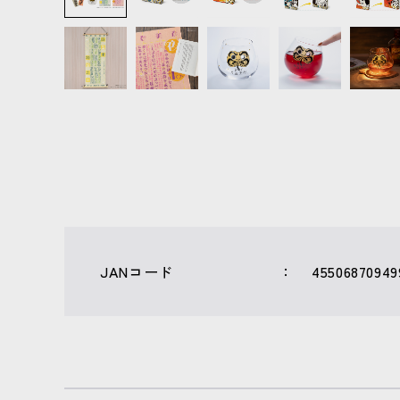
JANコード
45506870949