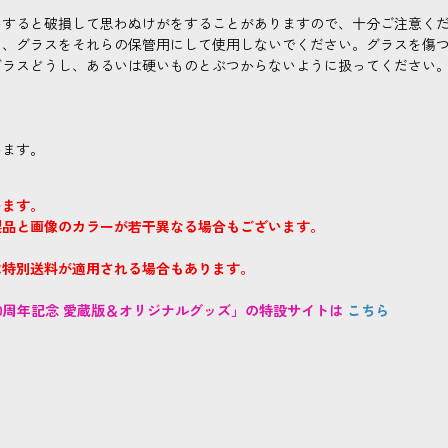
いすると破損して思わぬけがをすることがありますので、十分ご注意く
り、グラスをそれらの保管用にして使用しないでください。グラスを傷
ガラスどうし、あるいは硬いものとぶつからないように扱ってください
います。
います。
製品と画像のカラーが若干異なる場合もございます。
は特別送料が適用される場合もあります。
0周年記念 愛蔵版＆オリジナルグッズ」の特設サイトは
こちら