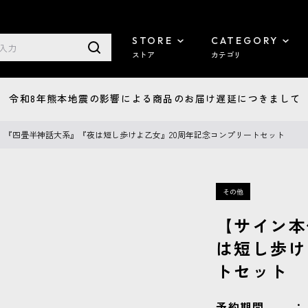
STORE
CATEGORY
ストア
カテゴリ
7/29 令和8年熊本地震の影響による商品のお届け遅延につきまして
】『四畳半神話大系』『夜は短し歩けよ乙女』20周年記念コンプリートセット
【サイン本
は短し歩け
トセット
予約期間