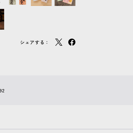
シェアする：
92