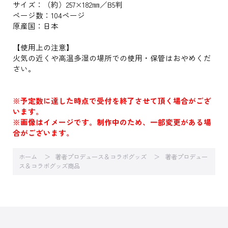
サイズ：（約）257×182㎜／B5判
ページ数：104ページ
原産国：日本
【使用上の注意】
火気の近くや高温多湿の場所での使用・保管はおやめくだ
さい。
※予定数に達した時点で受付を終了させて頂く場合がござ
います。
※画像はイメージです。制作中のため、一部変更がある場
合がございます。
ホーム
著者プロデュース＆コラボグッズ
著者プロデュー
ス＆コラボグッズ商品