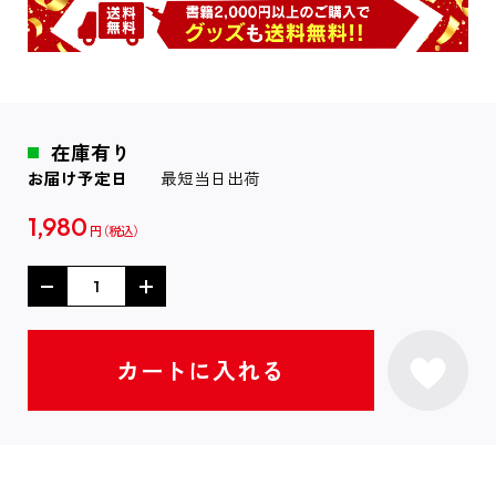
在庫有り
お届け予定日
最短当日出荷
1,980
円