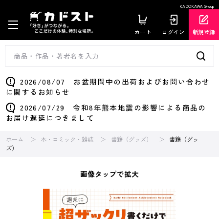
KADOKAWA Group
カート
ログイン
新規登録
2026/08/07 お盆期間中の出荷およびお問い合わせ
に関するお知らせ
2026/07/29 令和8年熊本地震の影響による商品の
お届け遅延につきまして
ホーム
本・コミック・雑誌
書籍（グッズ）
書籍（グッ
ズ）
画像タップで拡大