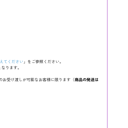
えてください
」をご参照ください。
となります。
のお受け渡しが可能なお客様に限ります（
商品の発送は