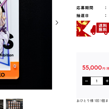
応募期間
抽選日
55,000
円
おひとり様 1回 1