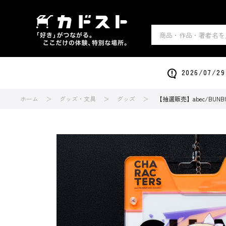
2026/0
ホーム
グッズ・文具
グッズ
【抽選販売】abec/BUNBUN