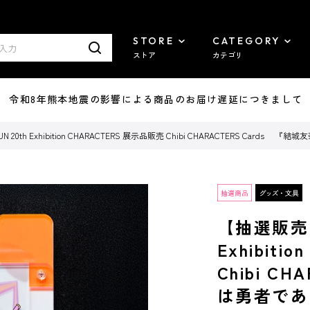
STORE
CATEGORY
ストア
カテゴリ
7/29 令和8年熊本地震の影響による商品のお届け遅延につきまして
 20th Exhibition CHARACTERS 展示品販売 Chibi CHARACTERS Card
【抽選販売】a
Exhibit
Chibi C
は勇者であ