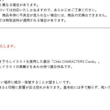
と異なる場合があります。
ついては対応いたしかねますので、あらかじめご了承ください。
、商品本体に不具合が見られない場合には、商品の交換はできません。
ては特別送料が適用される場合があります。
いたします。
RS 」描き下ろしイラストを使用した展示「Chibi CHARACTERS Cards」。
とイラストの美麗さをあわせ持つ展示作品です。
良い場所に掲示・保管することが望ましいです。
取ると印刷に影響が出る恐れがあります。基本的には手で触らず、乾い