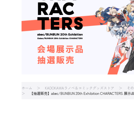
ホーム
KADOKAWAラノベ＆コミックグッズストア
その
【抽選販売】abec/BUNBUN 20th Exhibition CHARACTER