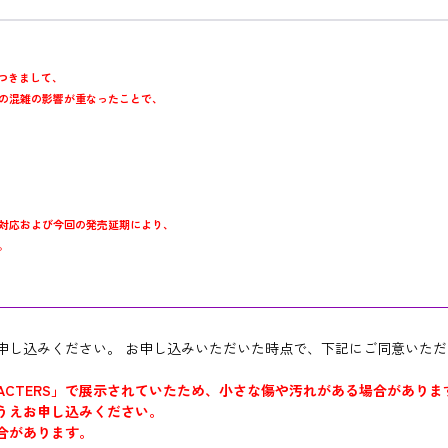
販売につきまして、
の混雑の影響が重なったことで、
対応および今回の発売延期により、
。
申し込みください。 お申し込みいただいた時点で、下記にご同意いた
ion CHARACTERS」で展示されていたため、小さな傷や汚れがある場合があり
うえお申し込みください。
合があります。