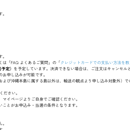
す。
す。
は「FAQ よくあるご質問」の「
クレジットカードでの支払い方法を教
金)予定）
を予定しています。決済できない場合は、ご注文はキャンセル
のお申し込みが可能です。
および沖縄本島に属する島以外は、輸送の観点より申し込み対象外）で
ください。
。マイページよりご自身でご確認ください。
いことがお申込み・当選の条件となります。
ん。
す。