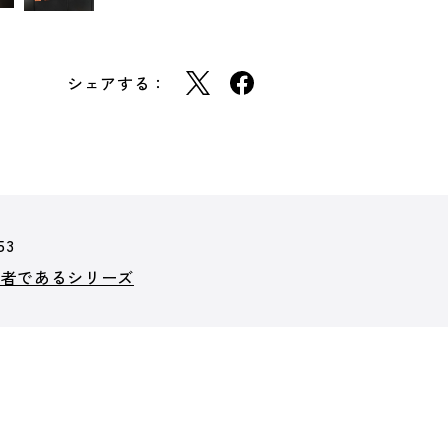
シェアする：
53
勇者であるシリーズ