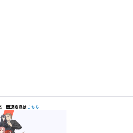
示品販売 関連商品は
こちら