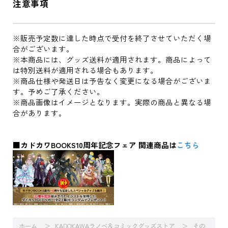
注意事項
※販売予定数に達した時点で受付を終了させていただく場
合がございます。
※本商品には、グッズ送料が適用されます。商品によって
は特別送料が適用される場合もあります。
※商品仕様や発送日は予告なく変更になる場合がございま
す。予めご了承ください。
※商品画像はイメージとなります。実際の商品と異なる場
合があります。
■カドカワBOOKS10周年記念フェア 関連商品は
こちら
ホーム
KADOKAWAラノベ＆コミックグッズストア
その