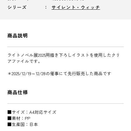
シリーズ
サイレント・ウィッチ
商品説明
ライトノベル展2025用描き下ろしイラストを使用したクリ
アファイルです。
＊2025/12/19～12/28の催事にて先行販売した商品です
商品仕様
■サイズ：A4対応サイズ
■素材：PP
■生産国：日本