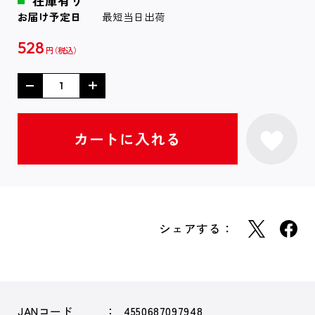
在庫有り
お届け予定日
最短当日出荷
528
円
シェアする：
JANコード
4550687097948