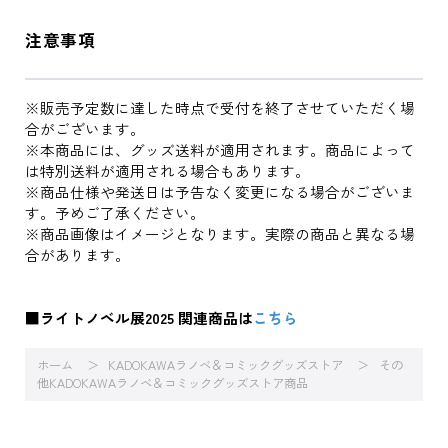
注意事項
※販売予定数に達した時点で受付を終了させていただく場
合がございます。
※本商品には、グッズ送料が適用されます。商品によって
は特別送料が適用される場合もあります。
※商品仕様や発送日は予告なく変更になる場合がございま
す。予めご了承ください。
※商品画像はイメージとなります。実際の商品と異なる場
合があります。
■ライトノベル展2025 関連商品は
こちら
ホーム
KADOKAWAラノベ＆コミックグッズストア
その
他KADOKAWAラノベ＆コミックグッズストア商品