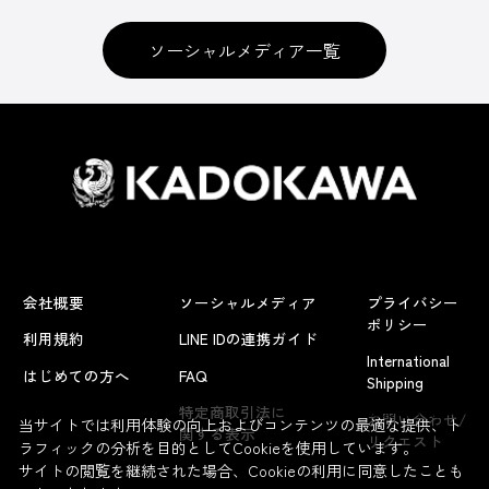
ソーシャルメディア一覧
会社概要
ソーシャルメディア
プライバシー
ポリシー
利用規約
LINE IDの連携ガイド
International
はじめての方へ
FAQ
Shipping
よくあるお問い合わせ
特定商取引法に
お問い合わせ/
当サイトでは利用体験の向上およびコンテンツの最適な提供、ト
関する表示
リクエスト
ラフィックの分析を目的としてCookieを使用しています。
サイトの閲覧を継続された場合、Cookieの利用に同意したことも