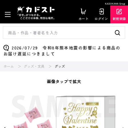
KADOKAWA Group
カート
ログイン
新規登録
2026/07/29 令和8年熊本地震の影響による商品の
お届け遅延につきまして
ホーム
グッズ・文具
グッズ
画像タップで拡大