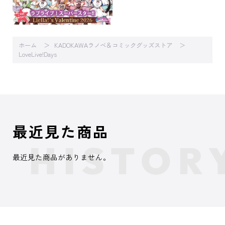
ホーム
KADOKAWAラノベ＆コミックグッズストア
LoveLive!Days
最近見た商品
最近見た商品がありません。