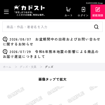
KADOKAWA Group
カート
ログイン
新規登録
2026/08/07 お盆期間中の出荷およびお問い合わせ
に関するお知らせ
2026/07/29 令和8年熊本地震の影響による商品の
お届け遅延につきまして
ホーム
グッズ・文具
グッズ
画像タップで拡大