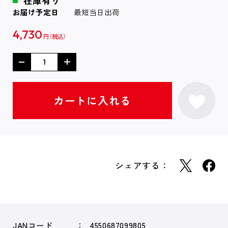
在庫有り
お届け予定日
最短当日出荷
4,730
円
シェアする：
JANコード
4550687099805