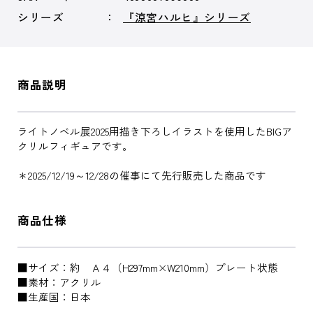
シリーズ
『涼宮ハルヒ』シリーズ
商品説明
ライトノベル展2025用描き下ろしイラストを使用したBIGア
クリルフィギュアです。
＊2025/12/19～12/28の催事にて先行販売した商品です
商品仕様
■サイズ：約 Ａ４（H297mm×W210mm）プレート状態
■素材：アクリル
■生産国：日本