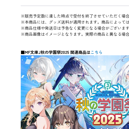
※販売予定数に達した時点で受付を終了させていただく場
※本商品には、グッズ送料が適用されます。商品によって
※商品仕様や発送日は予告なく変更になる場合がございま
※商品画像はイメージとなります。実際の商品と異なる場
■MF文庫J秋の学園祭2025 関連商品は
こちら