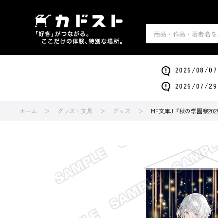
2026/0
2026/0
ホーム
グッズ・文具
グッズ
MF文庫J『秋の学園祭2