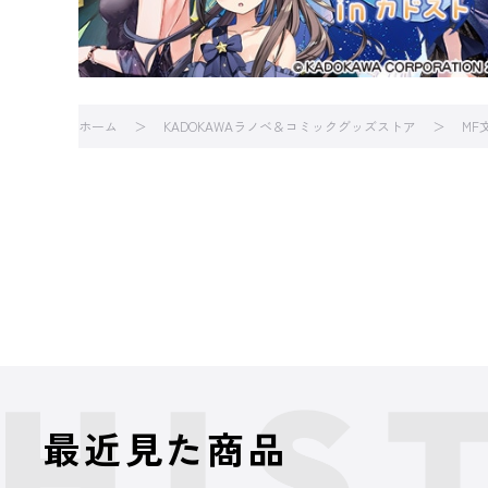
ホーム
KADOKAWAラノベ＆コミックグッズストア
MF
最近見た商品