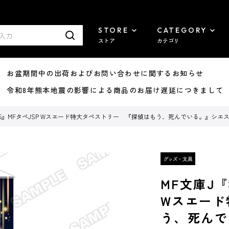
STORE
CATEGORY
ストア
カテゴリ
8/07 お盆期間中の出荷およびお問い合わせに関するお知らせ
7/29 令和8年熊本地震の影響による商品のお届け遅延につきまして
025』MFタペJSP Wスエード特大タペストリー 『探偵はもう、死んでいる。』シエ
MF文庫J『
Wスエード
う、死んで