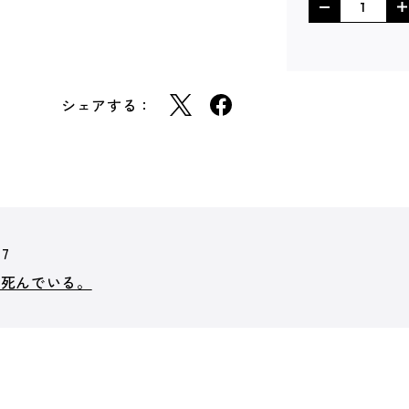
シェアする：
17
、死んでいる。