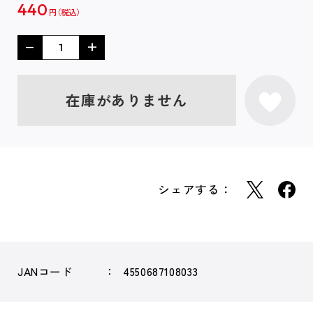
440
円
在庫がありません
シェアする：
JANコード
4550687108033