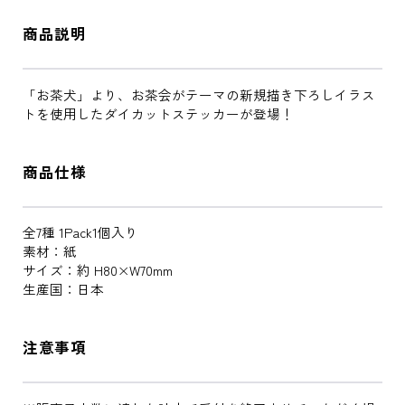
商品説明
「お茶犬」より、お茶会がテーマの新規描き下ろしイラス
トを使用したダイカットステッカーが登場！
商品仕様
全7種 1Pack1個入り
素材：紙
サイズ：約 H80×W70mm
生産国：日本
注意事項