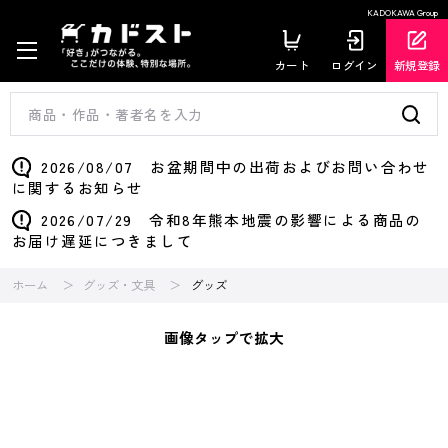
KADOKAWA Group
カート
ログイン
新規登録
2026/08/07 お盆期間中の出荷およびお問い合わせ
に関するお知らせ
2026/07/29 令和8年熊本地震の影響による商品の
お届け遅延につきまして
ホーム
グッズ・文具
グッズ
画像タップで拡大