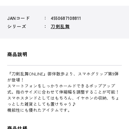
JANコード
4550687108811
シリーズ
刀剣乱舞
商品説明
『刀剣乱舞ONLINE』御伴散歩より、スマホグリップ第9弾
が登場！
スマートフォンをしっかりホールドできるポップアップ
式。指のサイズに合わせて伸縮幅を調整することが可能！
スマホスタンドとしてはもちろん、イヤホンの収納、ちょ
っとした雑貨としても置けちゃう♪
機能性にも優れたアイテムです。
商品仕様