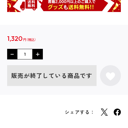
1,320
円
販売が終了している商品です
シェアする：