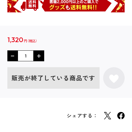
1,320
円
販売が終了している商品です
シェアする：