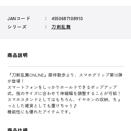
JANコード
4550687108910
シリーズ
刀剣乱舞
商品説明
『刀剣乱舞ONLINE』御伴散歩より、スマホグリップ第10弾
が登場！
スマートフォンをしっかりホールドできるポップアップ
式。指のサイズに合わせて伸縮幅を調整することが可能！
スマホスタンドとしてはもちろん、イヤホンの収納、ちょ
っとした雑貨としても置けちゃう♪
機能性にも優れたアイテムです。
商品仕様