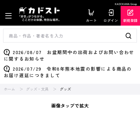
KADOKAWA Group
カート
ログイン
新規登録
2026/08/07 お盆期間中の出荷およびお問い合わせ
に関するお知らせ
2026/07/29 令和8年熊本地震の影響による商品の
お届け遅延につきまして
ホーム
グッズ・文具
グッズ
画像タップで拡大