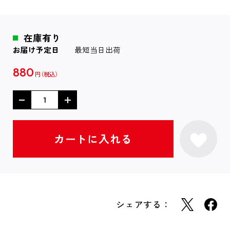
在庫有り
お届け予定日
最短当日出荷
880
円
シェアする：