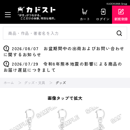
KADOKAWA Group
カート
ログイン
新規登録
2026/08/07 お盆期間中の出荷およびお問い合わせ
に関するお知らせ
2026/07/29 令和8年熊本地震の影響による商品の
お届け遅延につきまして
ホーム
グッズ・文具
グッズ
画像タップで拡大