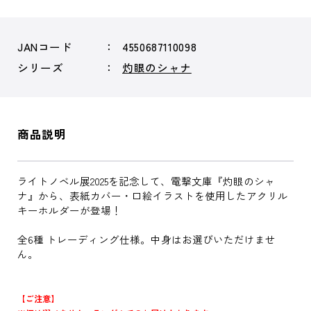
JANコード
4550687110098
シリーズ
灼眼のシャナ
商品説明
ライトノベル展2025を記念して、電撃文庫『灼眼のシャ
ナ』から、表紙カバー・口絵イラストを使用したアクリル
キーホルダーが登場！
全6種 トレーディング仕様。中身はお選びいただけませ
ん。
【ご注意】