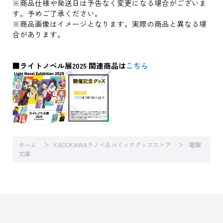
※商品仕様や発送日は予告なく変更になる場合がございま
す。予めご了承ください。
※商品画像はイメージとなります。実際の商品と異なる場
合があります。
■ライトノベル展2025 関連商品は
こちら
ホーム
KADOKAWAラノベ＆コミックグッズストア
電撃
文庫