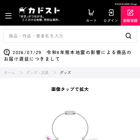
KADOKAWA Group
カート
ログイン
新規登録
2026/07/29 令和8年熊本地震の影響による商品の
お届け遅延につきまして
ホーム
グッズ・文具
グッズ
画像タップで拡大