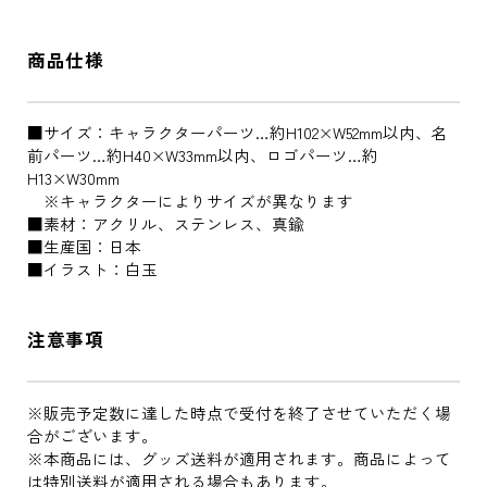
商品仕様
■サイズ：キャラクターパーツ…約H102×W52mm以内、名
前パーツ…約H40×W33mm以内、ロゴパーツ…約
H13×W30mm
※キャラクターによりサイズが異なります
■素材：アクリル、ステンレス、真鍮
■生産国：日本
■イラスト：白玉
注意事項
※販売予定数に達した時点で受付を終了させていただく場
合がございます。
※本商品には、グッズ送料が適用されます。商品によって
は特別送料が適用される場合もあります。