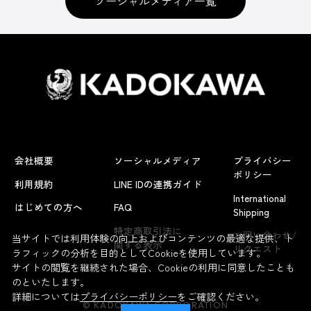
ソーシャルメディア一覧
会社概要
ソーシャルメディア
プライバシー
ポリシー
利用規約
LINE IDの連携ガイド
International
はじめての方へ
FAQ
Shipping
よくあるお問い合わせ
特定商取引法に
お問い合わせ/
当サイトでは利用体験の向上およびコンテンツの最適な提供、ト
関する表示
リクエスト
ラフィックの分析を目的としてCookieを使用しています。
サイトの閲覧を継続された場合、Cookieの利用に同意したことも
のといたします。
詳細については
プライバシーポリシー
をご確認ください。
© KADOKAWA CORPORATION