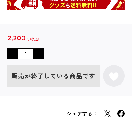
2,200
円
販売が終了している商品です
シェアする：