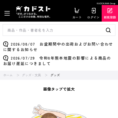
KADOKAWA Group
カート
ログイン
新規登録
2026/08/07 お盆期間中の出荷およびお問い合わせ
に関するお知らせ
2026/07/29 令和8年熊本地震の影響による商品の
お届け遅延につきまして
ホーム
グッズ・文具
グッズ
画像タップで拡大