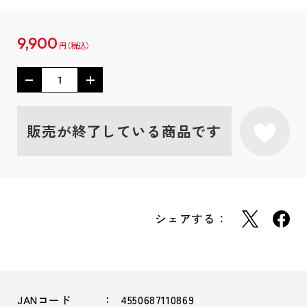
9,900
円
販売が終了している商品です
シェアする：
JANコード
4550687110869