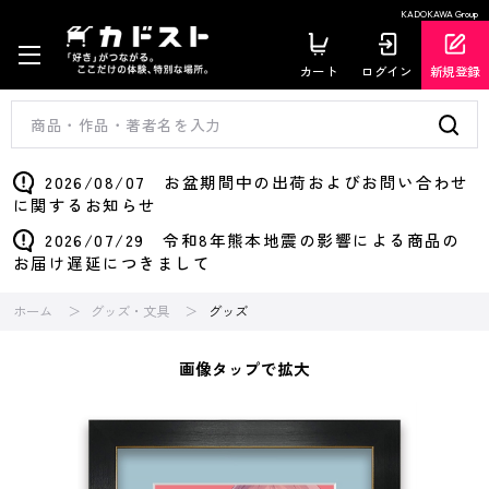
KADOKAWA Group
カート
ログイン
新規登録
2026/08/07 お盆期間中の出荷およびお問い合わせ
に関するお知らせ
2026/07/29 令和8年熊本地震の影響による商品の
お届け遅延につきまして
ホーム
グッズ・文具
グッズ
画像タップで拡大