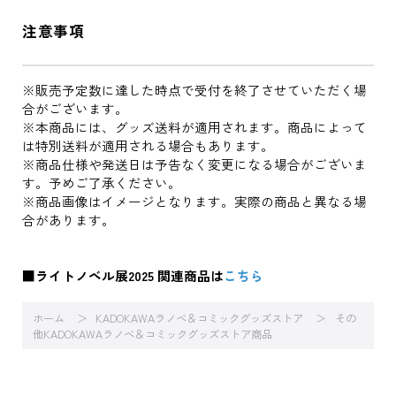
注意事項
※販売予定数に達した時点で受付を終了させていただく場
合がございます。
※本商品には、グッズ送料が適用されます。商品によって
は特別送料が適用される場合もあります。
※商品仕様や発送日は予告なく変更になる場合がございま
す。予めご了承ください。
※商品画像はイメージとなります。実際の商品と異なる場
合があります。
■ライトノベル展2025 関連商品は
こちら
ホーム
KADOKAWAラノベ＆コミックグッズストア
その
他KADOKAWAラノベ＆コミックグッズストア商品