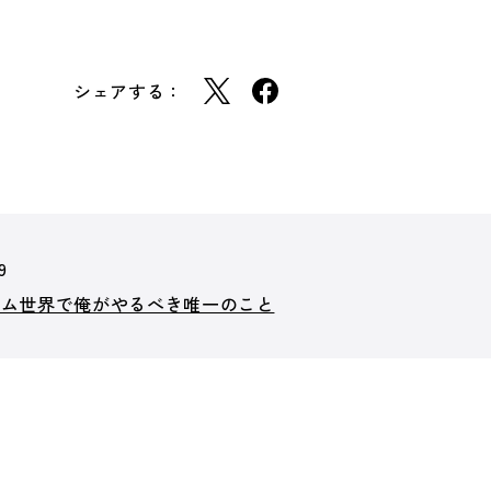
シェアする：
9
ーム世界で俺がやるべき唯一のこと