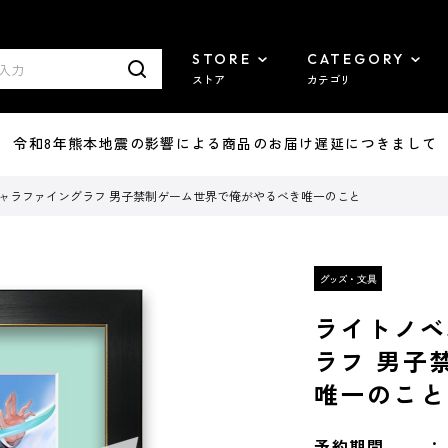
STORE
CATEGORY
ストア
カテゴリ
7/29 令和8年熊本地震の影響による商品のお届け遅延につきまして
A5キャラファイングラフ 男子禁制ゲーム世界で俺がやるべき唯一のこと
ライトノベ
ラフ 男子
唯一のこと
予約期間