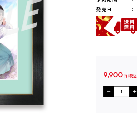
発売日
9,900
円