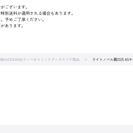
合がございます。
は特別送料が適用される場合もあります。
す。予めご了承ください。
合があります。
他KADOKAWAラノベ＆コミックグッズストア商品
ライトノベル展2025 