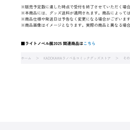
※販売予定数に達した時点で受付を終了させていただく場
※本商品には、グッズ送料が適用されます。商品によって
※商品仕様や発送日は予告なく変更になる場合がございま
※商品画像はイメージとなります。実際の商品と異なる場
■ライトノベル展2025 関連商品は
こちら
ホーム
KADOKAWAラノベ＆コミックグッズストア
その