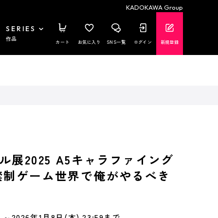
KADOKAWA Group
SERIES
作品
カート
お気に入り
SNS一覧
ログイン
新規登録
ル展2025 A5キャラファイング
禁制ゲーム世界で俺がやるべき
～2026年1月8日(木) 23:59まで