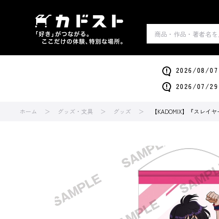
2026/0
2026/0
ホーム
グッズ・文具
グッズ
【KADOMIX】『スレイ