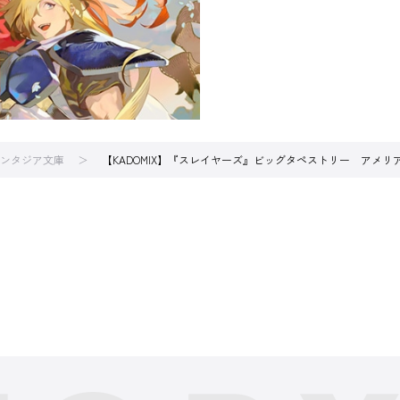
ンタジア文庫
【KADOMIX】『スレイヤーズ』ビッグタペストリー アメリア 陽