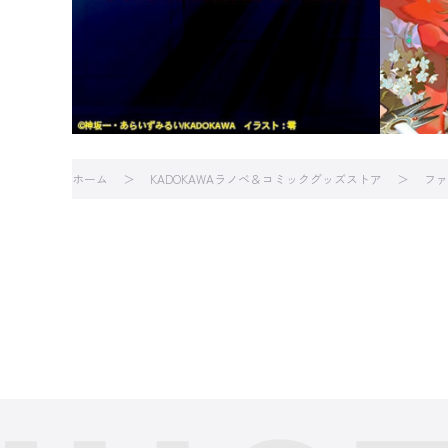
ホーム
KADOKAWAラノベ＆コミックグッズストア
ファ