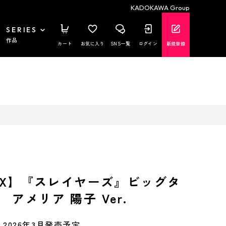
KADOKAWA Group
SERIES
作品
カート
お気に入り
SNS一覧
ログイン
新規登録
MIX】『スレイヤーズ』ビッグタ
アメリア 陽子 Ver.
2026年3月発売予定