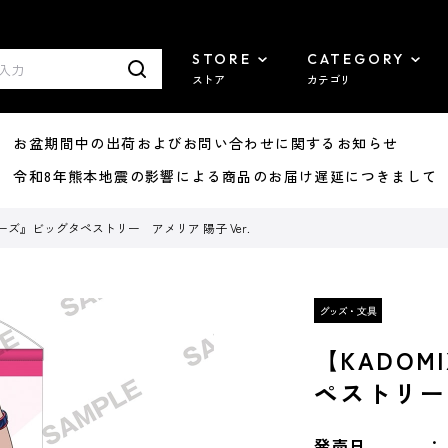
STORE
CATEGORY
ストア
カテゴリ
8/07 お盆期間中の出荷およびお問い合わせに関するお知らせ
7/29 令和8年熊本地震の影響による商品のお届け遅延につきまして
ヤーズ』ビッグタペストリー アメリア 陽子 Ver.
【KADO
ペストリー 
発売日