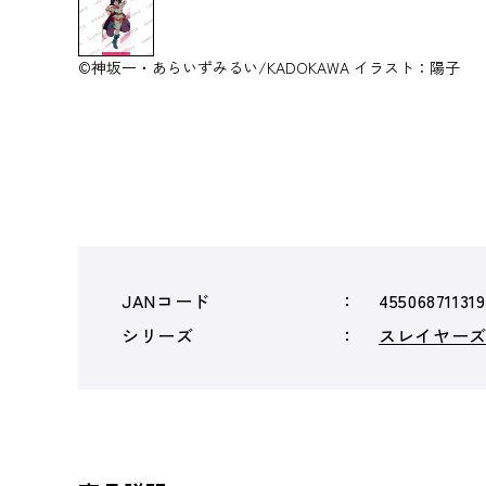
©神坂一・あらいずみるい/KADOKAWA イラスト：陽子
JANコード
45506871131
シリーズ
スレイヤー