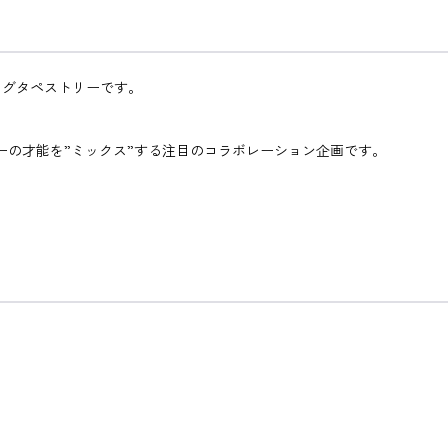
ッグタペストリーです。
ターの才能を”ミックス”する注目のコラボレーション企画です。