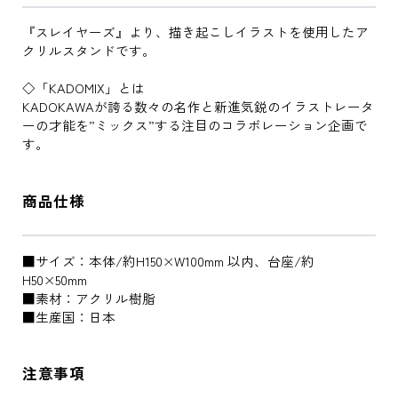
『スレイヤーズ』より、描き起こしイラストを使用したア
クリルスタンドです。
◇「KADOMIX」とは
KADOKAWAが誇る数々の名作と新進気鋭のイラストレータ
ーの才能を”ミックス”する注目のコラボレーション企画で
す。
商品仕様
■サイズ：本体/約H150×W100mm 以内、台座/約
H50×50mm
■素材：アクリル樹脂
■生産国：日本
注意事項