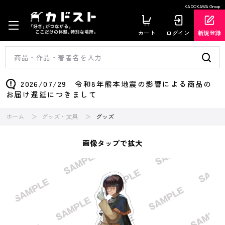
KADOKAWA Group
カート
ログイン
新規登録
2026/07/29 令和8年熊本地震の影響による商品の
お届け遅延につきまして
ホーム
グッズ・文具
グッズ
画像タップで拡大