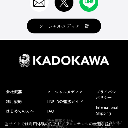
ソーシャルメディア一覧
会社概要
ソーシャルメディア
プライバシー
ポリシー
利用規約
LINE IDの連携ガイド
International
はじめての方へ
FAQ
Shipping
よくあるお問い合わせ
特定商取引法に
お問い合わせ/
当サイトでは利用体験の向上およびコンテンツの最適な提供、ト
関する表示