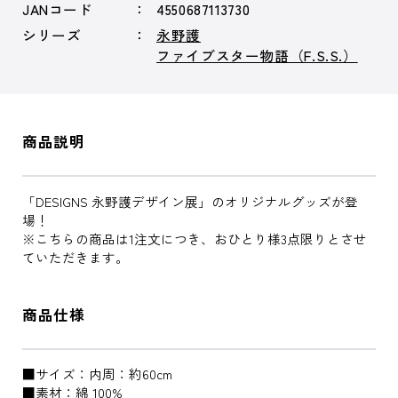
JANコード
4550687113730
シリーズ
永野護
ファイブスター物語（F.S.S.）
商品説明
「DESIGNS 永野護デザイン展」のオリジナルグッズが登
場！
※こちらの商品は1注文につき、おひとり様3点限りとさせ
ていただきます。
商品仕様
■サイズ：内周：約60cm
■素材：綿 100%