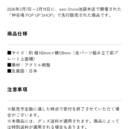
2026年3月7日～3月19日に、eeo Store池袋本店で開催された
「仲谷鳰 POP UP SHOP」で先行販売された商品です。
商品仕様
■サイズ：約 縦182mm×横128mm（全パーツ組み立て前プ
レート上面積）
■素材：アクリル樹脂
■生産国：日本
注意事項
※販売予定数に達した時点で受付を終了させていただく場
合がございます。
※本商品には、グッズ送料が適用されます。商品によって
は特別送料が適用される場合もあります。