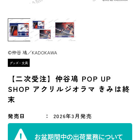
©仲谷 鳰／KADOKAWA
【二次受注】仲谷鳰 POP UP
SHOP アクリルジオラマ きみは終
末
発売日
2026年3月発売