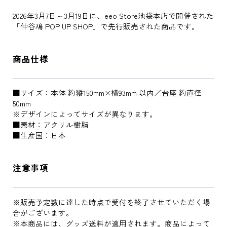
2026年3月7日～3月19日に、eeo Store池袋本店で開催された
「仲谷鳰 POP UP SHOP」で先行販売された商品です。
商品仕様
■サイズ：本体 約縦150mm×横93mm 以内／台座 約直径
50mm
※デザインによってサイズが異なります。
■素材：アクリル樹脂
■生産国：日本
注意事項
※販売予定数に達した時点で受付を終了させていただく場
合がございます。
※本商品には、グッズ送料が適用されます。商品によって