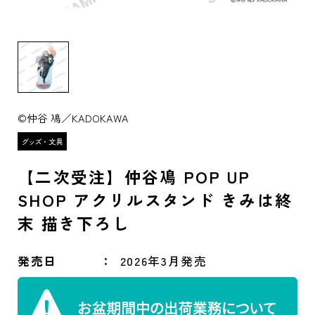
©仲谷 鳰／KADOKAWA
【二次受注】仲谷鳰 POP UP
SHOP アクリルスタンド きみは終
末 描き下ろし
発売日
2026年3月発売