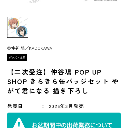
©仲谷 鳰／KADOKAWA
【二次受注】仲谷鳰 POP UP
SHOP きらきら缶バッジセット や
がて君になる 描き下ろし
発売日
2026年3月発売