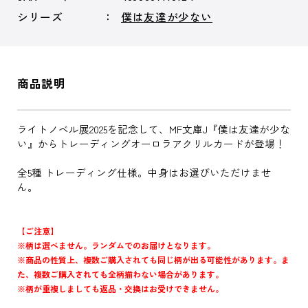
シリーズ
僕は友達が少ない
商品説明
ライトノベル展2025を記念して、MF文庫J『僕は友達が少な
い』からトレーディングオーロラアクリルカードが登場！
全5種 トレーディング仕様。中身はお選びいただけませ
ん。
【ご注意】
※柄は選べません。ランダムでのお届けとなります。
※商品の性質上、複数ご購入されても同じ柄が出る可能性があります。ま
た、複数ご購入されても全柄揃わない場合があります。
※柄が重複しましても返品・交換はお受けできません。