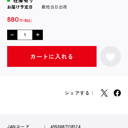
在庫有り
お届け予定日
最短当日出荷
880
円
シェアする：
JANコード
4550687118124