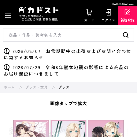
KADOKAWA Group
カート
ログイン
新規登録
2026/08/07 お盆期間中の出荷およびお問い合わせ
に関するお知らせ
2026/07/29 令和8年熊本地震の影響による商品の
お届け遅延につきまして
ホーム
グッズ・文具
グッズ
画像タップで拡大