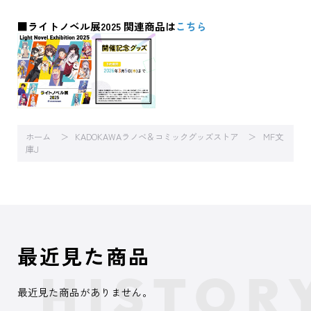
■ライトノベル展2025 関連商品は
こちら
ホーム
KADOKAWAラノベ＆コミックグッズストア
MF文
庫J
最近見た商品
最近見た商品がありません。